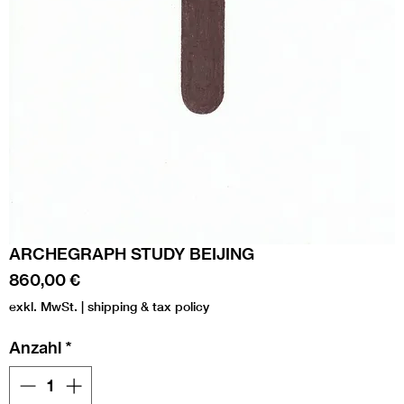
ARCHEGRAPH STUDY BEIJING
Preis
860,00 €
exkl. MwSt.
|
shipping & tax policy
Anzahl
*