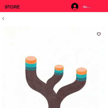
STORE
Anmelden